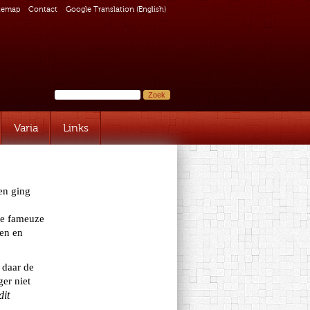
temap
Contact
Google Translation (English)
Varia
Links