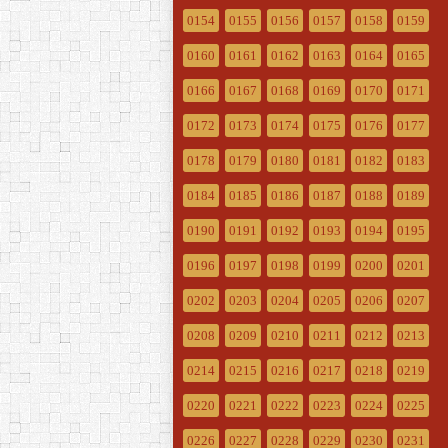
0154
0155
0156
0157
0158
0159
0160
0161
0162
0163
0164
0165
0166
0167
0168
0169
0170
0171
0172
0173
0174
0175
0176
0177
0178
0179
0180
0181
0182
0183
0184
0185
0186
0187
0188
0189
0190
0191
0192
0193
0194
0195
0196
0197
0198
0199
0200
0201
0202
0203
0204
0205
0206
0207
0208
0209
0210
0211
0212
0213
0214
0215
0216
0217
0218
0219
0220
0221
0222
0223
0224
0225
0226
0227
0228
0229
0230
0231