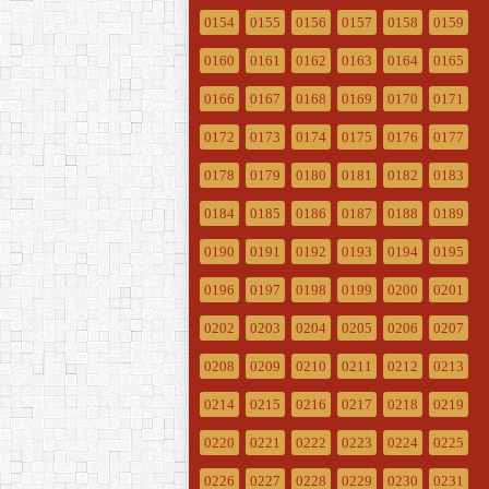
0154
0155
0156
0157
0158
0159
0160
0161
0162
0163
0164
0165
0166
0167
0168
0169
0170
0171
0172
0173
0174
0175
0176
0177
0178
0179
0180
0181
0182
0183
0184
0185
0186
0187
0188
0189
0190
0191
0192
0193
0194
0195
0196
0197
0198
0199
0200
0201
0202
0203
0204
0205
0206
0207
0208
0209
0210
0211
0212
0213
0214
0215
0216
0217
0218
0219
0220
0221
0222
0223
0224
0225
0226
0227
0228
0229
0230
0231