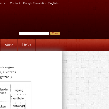
temap
Contact
Google Translation (English)
Varia
Links