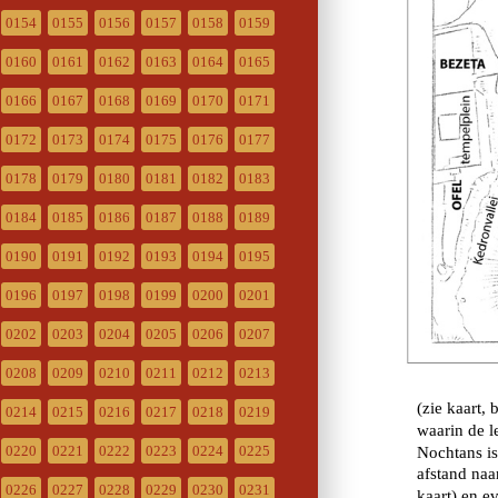
0154
0155
0156
0157
0158
0159
0160
0161
0162
0163
0164
0165
0166
0167
0168
0169
0170
0171
0172
0173
0174
0175
0176
0177
0178
0179
0180
0181
0182
0183
0184
0185
0186
0187
0188
0189
0190
0191
0192
0193
0194
0195
0196
0197
0198
0199
0200
0201
0202
0203
0204
0205
0206
0207
0208
0209
0210
0211
0212
0213
0214
0215
0216
0217
0218
0219
0220
0221
0222
0223
0224
0225
0226
0227
0228
0229
0230
0231