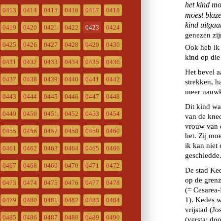
0413
0414
0415
0416
0417
0418
0419
0420
0421
0422
0423
0424
0425
0426
0427
0428
0429
0430
0431
0432
0433
0434
0435
0436
0437
0438
0439
0440
0441
0442
0443
0444
0445
0446
0447
0448
0449
0450
0451
0452
0453
0454
0455
0456
0457
0458
0459
0460
0461
0462
0463
0464
0465
0466
0467
0468
0469
0470
0471
0472
0473
0474
0475
0476
0477
0478
0479
0480
0481
0482
0483
0484
0485
0486
0487
0488
0489
0490