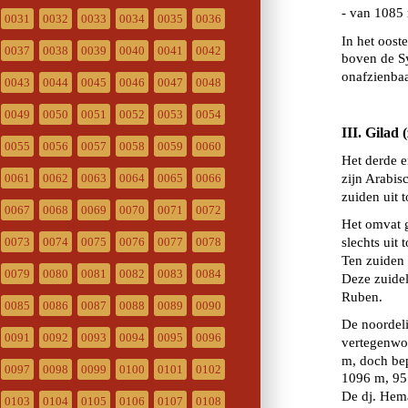
0031
0032
0033
0034
0035
0036
0037
0038
0039
0040
0041
0042
0043
0044
0045
0046
0047
0048
0049
0050
0051
0052
0053
0054
0055
0056
0057
0058
0059
0060
0061
0062
0063
0064
0065
0066
0067
0068
0069
0070
0071
0072
0073
0074
0075
0076
0077
0078
0079
0080
0081
0082
0083
0084
0085
0086
0087
0088
0089
0090
0091
0092
0093
0094
0095
0096
0097
0098
0099
0100
0101
0102
0103
0104
0105
0106
0107
0108